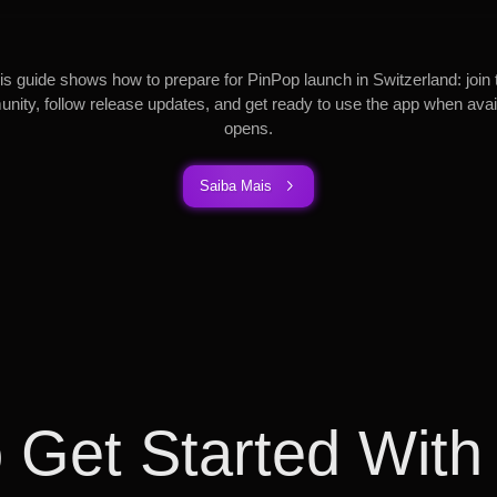
is guide shows how to prepare for PinPop launch in Switzerland: join 
ity, follow release updates, and get ready to use the app when avail
opens.
Saiba Mais
 Get Started With