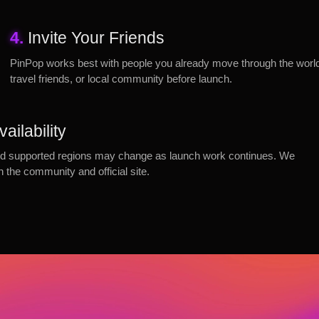
4.
Invite Your Friends
PinPop works best with people you already move through the world w
travel friends, or local community before launch.
ailability
, and supported regions may change as launch work continues. We
gh the community and official site.