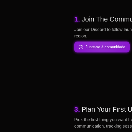
1.
Join The Commu
Join our Discord to follow laun
region.
Junte-se à comunidade
3.
Plan Your First
Pick the first thing you want f
communication, tracking sessi