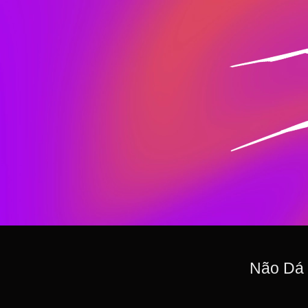
Não Dá M