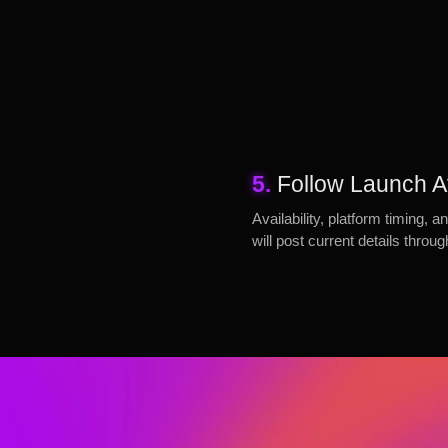
5.
Follow Launch Av
Availability, platform timing
will post current details throu