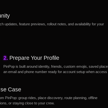
nity
ch updates, feature previews, rollout notes, and availability for your
2.
Prepare Your Profile
PinPop is built around identity, friends, custom emojis, saved plac
an email and phone number ready for account setup when access
 Use Case
rom PinPop: group rides, place discovery, route planning, offline
ons, or staying close to your crew.