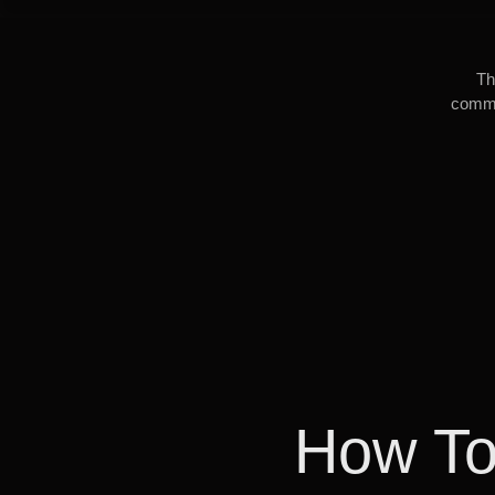
Th
commun
How To