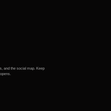
es, and the social map. Keep
 opens.