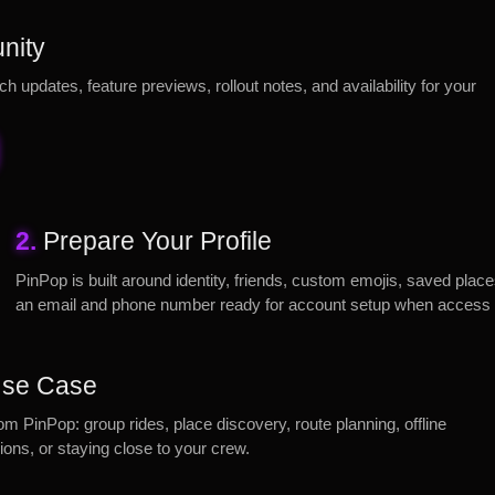
nity
ch updates, feature previews, rollout notes, and availability for your
2.
Prepare Your Profile
PinPop is built around identity, friends, custom emojis, saved plac
an email and phone number ready for account setup when access
 Use Case
rom PinPop: group rides, place discovery, route planning, offline
ons, or staying close to your crew.