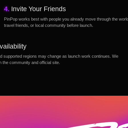
4.
Invite Your Friends
PinPop works best with people you already move through the world w
travel friends, or local community before launch.
ailability
, and supported regions may change as launch work continues. We
gh the community and official site.