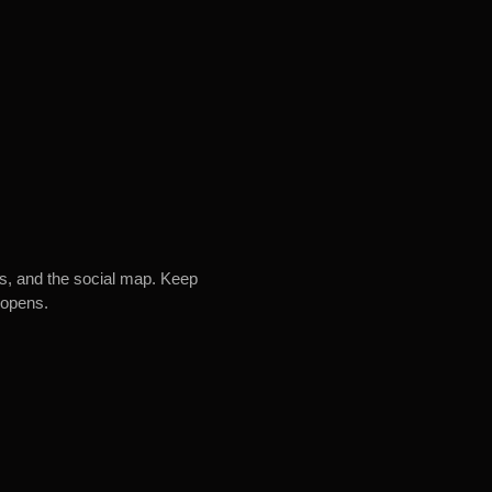
es, and the social map. Keep
 opens.