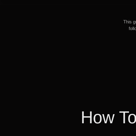
This g
fol
How To