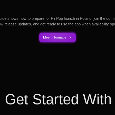
uide shows how to prepare for PinPop launch in Poland: join the com
low release updates, and get ready to use the app when availability op
Meer informatie
 Get Started With