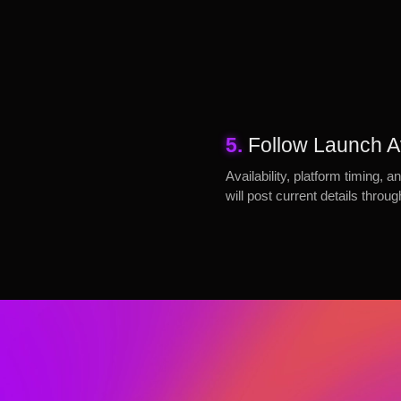
5.
Follow Launch Av
Availability, platform timing
will post current details throu