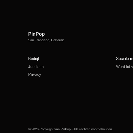
PinPop
San Francisco, Californië
Bedrijf
Sociale m
Juridisch
Word lid
Privacy
© 2026 Copyright van PinPop - Alle rechten voorbehouden.